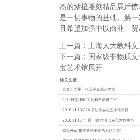
杰的紫檀雕刻精品展后惊
是一切事物的基础。第一
且希望加强中以商业、贸
上一篇：
上海人大教科文
下一篇：
国家级非物质文
宝艺术馆展开
相关文章
嘉宾王志军、张安平参观艺术馆
6月9日是我国“文化和自然遗产日”
2018.11.13和16.书法笔会在艺术馆举行
2018.11.17.“一拍一赚”推介会在艺术馆举办
特惠开放“屠杰紫檀雕塑艺术精品展”