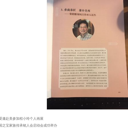
受邀赴美参加程小玲个人画展
国之宝家族传承铭人会启动会成功举办