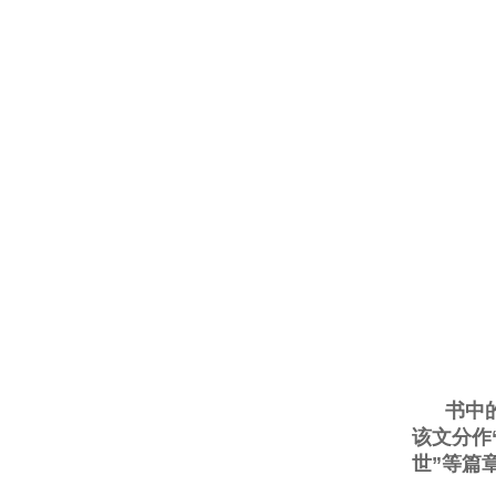
书中
该文分作
世”等篇