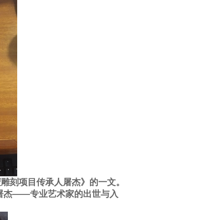
檀雕刻项目传承人屠杰》的一文。
屠杰——专业艺术家的出世与入