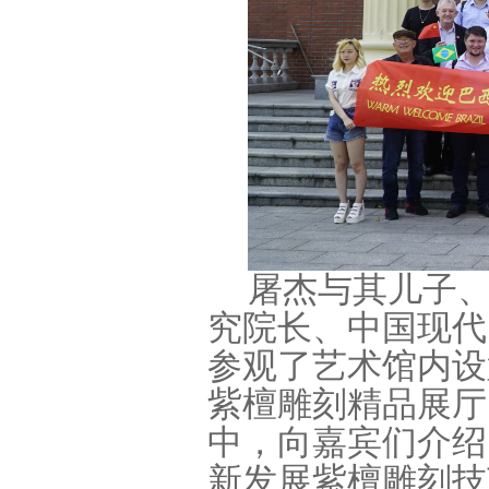
屠杰与其儿子
究院长、中国现代
参观了艺术馆内设
紫檀雕刻精品展厅
中，向嘉宾们介绍
新发展紫檀雕刻技