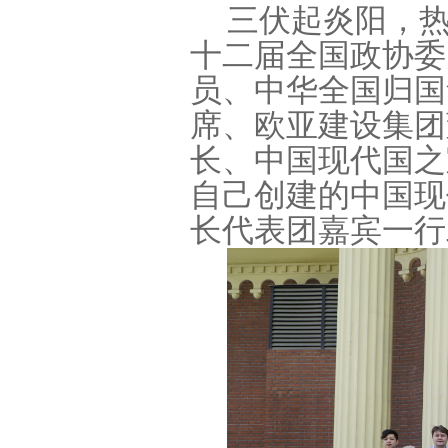
三伏起炎阳，
十二届全国政协委
员、中华全国归国
席、欧亚建设集团
长、中国现代国之
自己创建的中国现
长代表团嘉宾一行