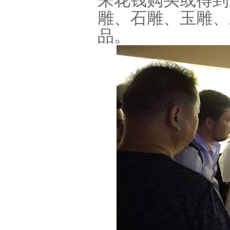
来花钱购买或得到
雕、石雕、玉雕、
品。