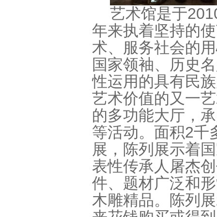
艺术馆是于
201
年来执着坚持的使
术、服务社会的用
国家领袖、历史名
性运用的具有民族
艺术价值的又一艺
的多功能大厅，承
等活动。面积
2
千
展，陈列展示着国
表性传承人屠杰创
件、题材广泛和形
木雕精品。陈列展